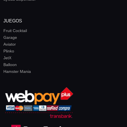
JUEGOS
Fruit Cocktail
Garage
Aviator
Plinko
JetX
Balloon
Hamster Mania