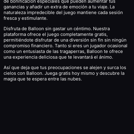
de bonificación especiales que pueden aumentar tus
ganancias y añadir un extra de emoción a tu viaje. La
naturaleza impredecible del juego mantiene cada sesión
fresca y estimulante.
Disfruta de Balloon sin gastar un céntimo. Nuestra
plataforma ofrece el juego completamente gratis,
permitiéndote disfrutar de una diversión sin fin sin ningún
compromiso financiero. Tanto si eres un jugador ocasional
como un entusiasta de las tragaperras, Balloon te ofrece
una experiencia deliciosa que te levantará el ánimo.
Así que deja que tus preocupaciones se alejen y surca los
cielos con Balloon. Juega gratis hoy mismo y descubre la
magia que te espera entre las nubes.